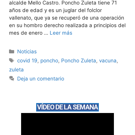
alcalde Mello Castro. Poncho Zuleta tiene 71
años de edad y es un juglar del folclor
vallenato, que ya se recuperó de una operación
en su hombro derecho realizada a principios del
mes de enero …
Leer más
Noticias
covid 19
,
poncho
,
Poncho Zuleta
,
vacuna
,
zuleta
Deja un comentario
VÍDEO DE LA SEMANA