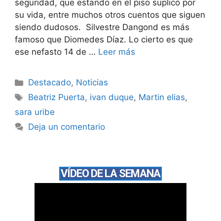
seguridad, que estando en el piso suplicó por
su vida, entre muchos otros cuentos que siguen
siendo dudosos. Silvestre Dangond es más
famoso que Diomedes Díaz. Lo cierto es que
ese nefasto 14 de …
Leer más
Destacado
,
Noticias
Beatriz Puerta
,
ivan duque
,
Martin elias
,
sara uribe
Deja un comentario
VÍDEO DE LA SEMANA