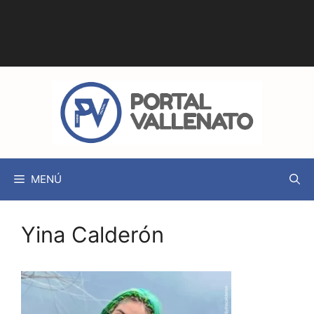
MENÚ
Yina Calderón