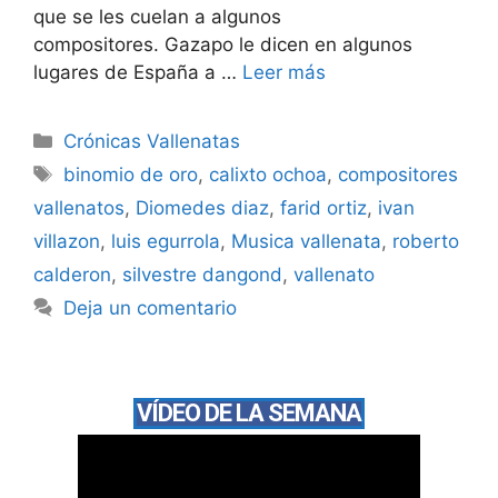
que se les cuelan a algunos
compositores. Gazapo le dicen en algunos
lugares de España a …
Leer más
Crónicas Vallenatas
binomio de oro
,
calixto ochoa
,
compositores
vallenatos
,
Diomedes diaz
,
farid ortiz
,
ivan
villazon
,
luis egurrola
,
Musica vallenata
,
roberto
calderon
,
silvestre dangond
,
vallenato
Deja un comentario
VÍDEO DE LA SEMANA