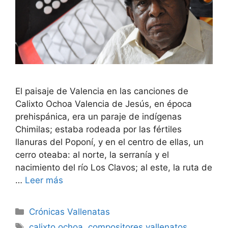
El paisaje de Valencia en las canciones de
Calixto Ochoa Valencia de Jesús, en época
prehispánica, era un paraje de indígenas
Chimilas; estaba rodeada por las fértiles
llanuras del Poponí, y en el centro de ellas, un
cerro oteaba: al norte, la serranía y el
nacimiento del río Los Clavos; al este, la ruta de
…
Leer más
Crónicas Vallenatas
calixto ochoa
,
compositores vallenatos
,