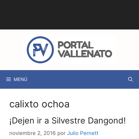
MENÚ
calixto ochoa
¡Dejen ir a Silvestre Dangond!
noviembre 2, 2016
por
Julio Pernett