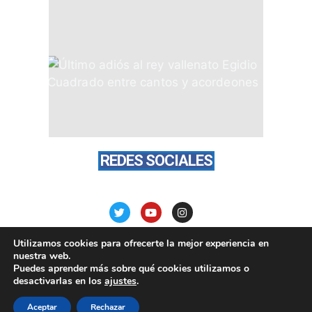
REDES SOCIALES
Utilizamos cookies para ofrecerte la mejor experiencia en
nuestra web.
Puedes aprender más sobre qué cookies utilizamos o
desactivarlas en los
ajustes
.
PortalVallenato.com © todos los derechos reservados
Aceptar
Rechazar
2015 - 2026