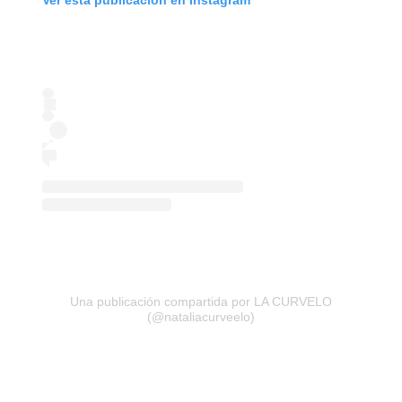
Ver esta publicación en Instagram
Una publicación compartida por LA CURVELO
(@nataliacurveelo)