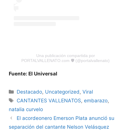
Una publicación compartida por
PORTALVALLENATO.com 🛡 (@portalvallenato)
Fuente: El Universal
Destacado
,
Uncategorized
,
Viral
CANTANTES VALLENATOS
,
embarazo
,
natalia curvelo
El acordeonero Emerson Plata anunció su
separación del cantante Nelson Velásquez