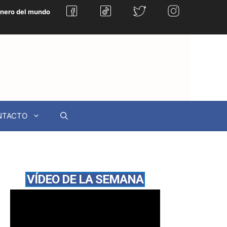
énero del mundo
NTACTO
VÍDEO DE LA SEMANA