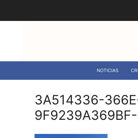
NOTICIAS
CR
3A514336-366E
9F9239A369BF-