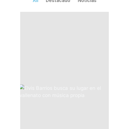
All
Destacado
Noticias