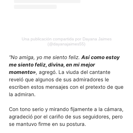
Una publicación compartida por Dayana Jaimes
(@dayanajaimes55)
“No amiga, yo me siento feliz.
Así como estoy
me siento feliz, divina, en mi mejor
momento»
,
agregó. La viuda del cantante
reveló que algunos de sus admiradores le
escriben estos mensajes con el pretexto de que
la admiran.
Con tono serio y mirando fijamente a la cámara,
agradeció por el cariño de sus seguidores, pero
se mantuvo firme en su postura.