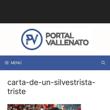
MENÚ
carta-de-un-silvestrista-
triste