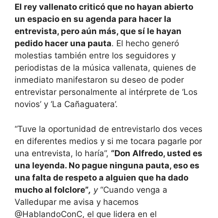
El rey vallenato criticó que no hayan abierto
un espacio en su agenda para hacer la
entrevista, pero aún más, que sí le hayan
pedido hacer una pauta
. El hecho generó
molestias también entre los seguidores y
periodistas de la música vallenata, quienes de
inmediato manifestaron su deseo de poder
entrevistar personalmente al intérprete de ‘Los
novios’ y ‘La Cañaguatera’.
“Tuve la oportunidad de entrevistarlo dos veces
en diferentes medios y si me tocara pagarle por
una entrevista, lo haría”,
“Don Alfredo, usted es
una leyenda. No pague ninguna pauta, eso es
una falta de respeto a alguien que ha dado
mucho al folclore”
,
y
“Cuando venga a
Valledupar me avisa y hacemos
@HablandoConC, el que lidera en el