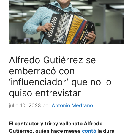
Alfredo Gutiérrez se
emberracó con
‘influenciador’ que no lo
quiso entrevistar
julio 10, 2023
por
Antonio Medrano
El cantautor y trirey vallenato Alfredo
Gutiérrez, quien hace meses
contó
la dura